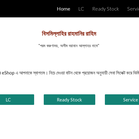
Home
LC
Ready Stock
Servi
ip to main content
Skip to navigat
বিসমিল্লাহির রাহমানির রাহিম
"পরম করুণাময়, অসীম দয়াবান আল্লাহর নামে"
hop এ আপনাকে স্বাগতম। নিচে দেওয়া বাটন থেকে প্রয়োজন অনুযায়ী সেবা সিলেক্ট করে ভি
LC
Ready Stock
Service