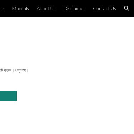
ce
Manuals
About Us
Disclaimer
Contact Us
ion
জিট করুন। ধন্যবাদ।