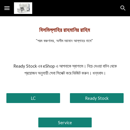
Skip to main content
Skip to navigation
বিসমিল্লাহির রাহমানির রাহিম
"পরম করুণাময়, অসীম দয়াবান আল্লাহর নামে"
Ready Stock এর eShop এ আপনাকে স্বাগতম। নিচে দেওয়া বাটন থেকে
প্রয়োজন অনুযায়ী সেবা সিলেক্ট করে ভিজিট করুন। ধন্যবাদ।
LC
Ready Stock
Service